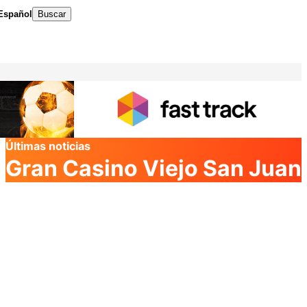
Español
Buscar
Últimas noticias
Gran Casino Viejo San Juan