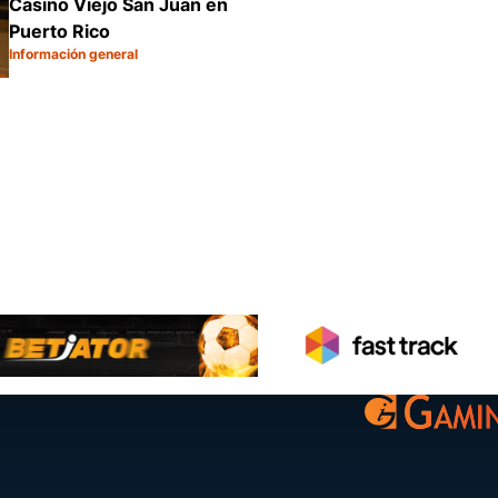
Casino Viejo San Juan en
Puerto Rico
Información general
Categoría:
Compartir
Compartir