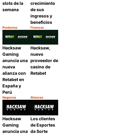
slots de la
crecimiento
semana
de sus
ingresos y
beneficios
Productos
Finanzas
Categoría:
Categoría:
Compartir
Compartir
Hacksaw
Hacksaw,
Gaming
nuevo
anuncia una
proveedor de
nueva
casino de
alianza con
Retabet
Retabet en
España y
Perú
Negocios
Alianzas
Categoría:
Categoría:
Compartir
Compartir
Hacksaw
Los clientes
Gaming
de Esportes
anuncia una
da Sorte