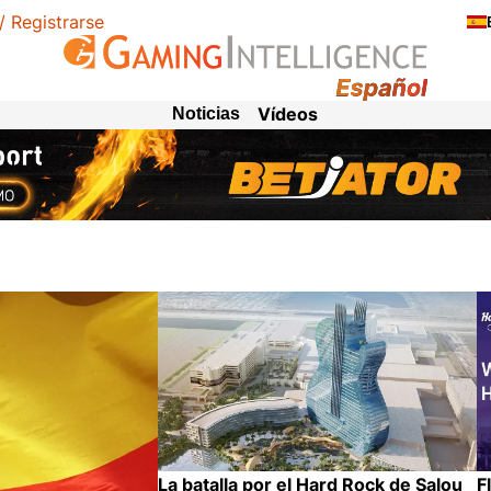
 / Registrarse
Vídeos
Noticias
F
La batalla por el Hard Rock de Salou