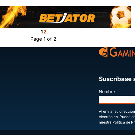
Compartir
1
2
Page 1 of 2
Suscríbase a
Nombre
Al enviar su dirección
electrónico. Puede d
nuestra Política de P