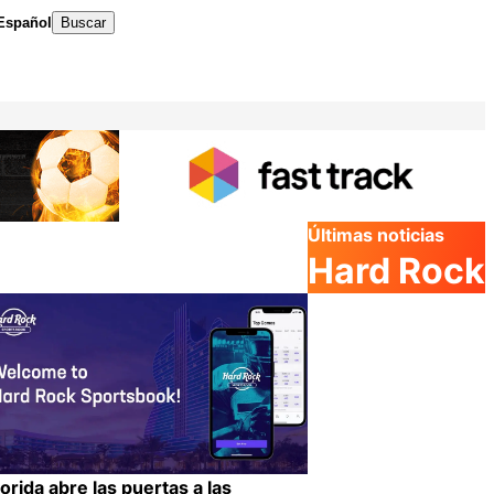
Español
Buscar
Últimas noticias
Hard Rock
lorida abre las puertas a las