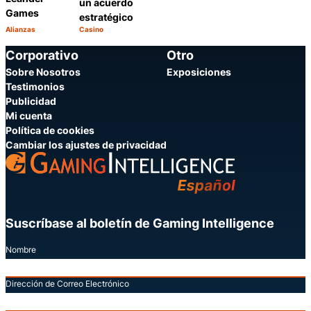
un acuerdo
Games
estratégico
Alianzas
Casino
Categoría:
Categoría:
Compartir
Compartir
Corporativo
Otro
Sobre Nosotros
Exposiciones
Testimonios
Publicidad
Mi cuenta
Política de cookies
Cambiar los ajustes de privacidad
Suscríbase al boletín de Gaming Intelligence
Nombre
Dirección de Correo Electrónico