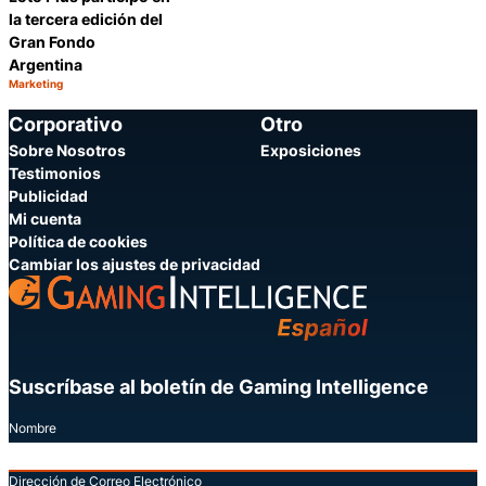
la tercera edición del
Gran Fondo
Argentina
Marketing
Categoría:
Compartir
Corporativo
Otro
Sobre Nosotros
Exposiciones
Testimonios
Publicidad
Mi cuenta
Política de cookies
Cambiar los ajustes de privacidad
Suscríbase al boletín de Gaming Intelligence
Nombre
Dirección de Correo Electrónico