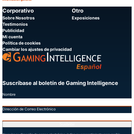
Categoría:
Compartir
Corporativo
Otro
Sobre Nosotros
Exposiciones
Testimonios
Publicidad
Mi cuenta
Política de cookies
Cambiar los ajustes de privacidad
Suscríbase al boletín de Gaming Intelligence
Nombre
Dirección de Correo Electrónico
Susbribir