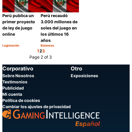
Perú publica un
Perú recaudó
primer proyecto
3.000 millones de
de ley de juego
soles del juego en
online
los últimos 16
años
Legislación
Balances
Categoría:
Categoría:
Compartir
Compartir
1
2
3
Page 2 of 3
Corporativo
Otro
Sobre Nosotros
Exposiciones
Testimonios
Publicidad
Mi cuenta
Política de cookies
Cambiar los ajustes de privacidad