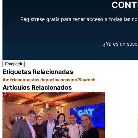
CONT
Regístrese gratis para tener acceso a todas las no
¿Ya es un susc
Compartir
Etiquetas Relacionadas
América
apuestas deportivas
casino
Playtech
Artículos Relacionados