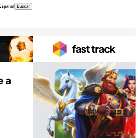
Español
Buscar
e a