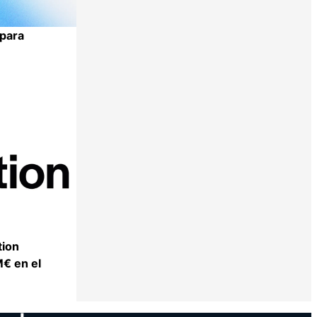
 para
Compartir
tion
€ en el
Compartir