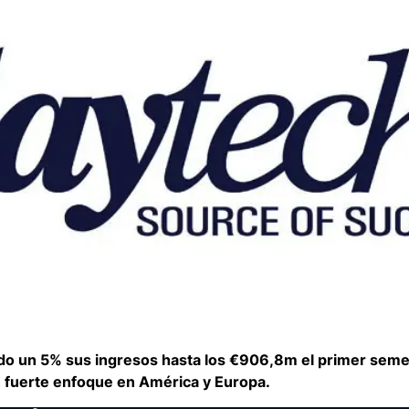
tado un 5% sus ingresos hasta los €906,8m el primer sem
 fuerte enfoque en América y Europa.