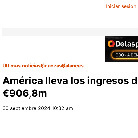
Iniciar sesión
Últimas noticias
Finanzas
Balances
América lleva los ingresos d
€906,8m
30 septiembre 2024 10:32 am