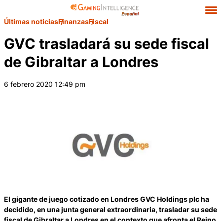
Últimas noticias
Finanzas
Fiscal
GVC trasladará su sede fiscal
de Gibraltar a Londres
6 febrero 2020 12:49 pm
El gigante de juego cotizado en Londres GVC Holdings plc ha
decidido, en una junta general extraordinaria, trasladar su sede
fiscal de Gibraltar a Londres en el contexto que afronta el Reino