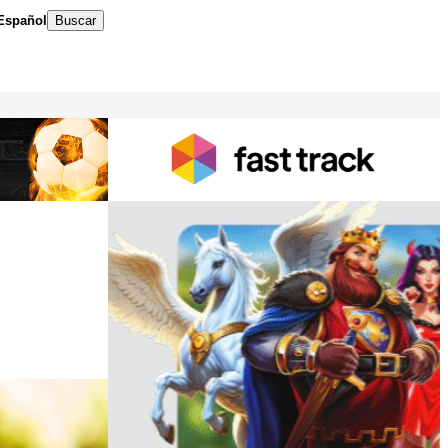
Español
Buscar