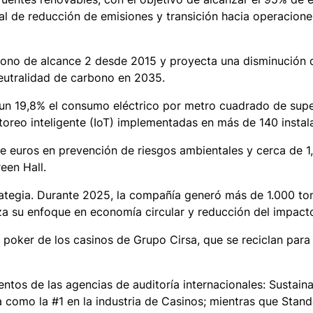
 de reducción de emisiones y transición hacia operacion
bono de alcance 2 desde 2015 y proyecta una disminución 
neutralidad de carbono en 2035.
n un 19,8% el consumo eléctrico por metro cuadrado de supe
reo inteligente (IoT) implementadas en más de 140 instal
de euros en prevención de riesgos ambientales y cerca de 1
een Hall.
rategia. Durante 2025, la compañía generó más de 1.000 to
erza su enfoque en economía circular y reducción del impac
 poker de los casinos de Grupo Cirsa, que se reciclan para
tos de las agencias de auditoría internacionales: Sustainal
a como la #1 en la industria de Casinos; mientras que Stan