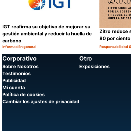
IGT reafirma su objetivo de mejorar su
Zitro reduce 
gestión ambiental y reducir la huella de
80 por ciento
carbono
Información general
Responsabilidad S
Categoría:
Categoría:
Compartir
Corporativo
Otro
Sobre Nosotros
Exposiciones
Testimonios
Publicidad
Mi cuenta
Política de cookies
Cambiar los ajustes de privacidad