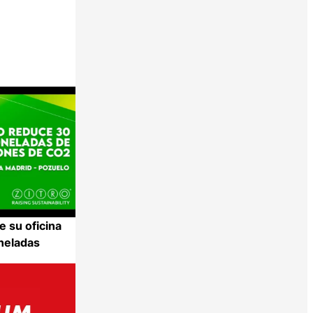
e su oficina
neladas
Compartir