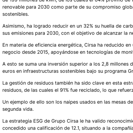
renovable para 2030 como parte de su compromiso global
sostenibles.
Asimismo, ha logrado reducir en un 32% su huella de car
sus emisiones para 2030, con el objetivo de alcanzar la 
En materia de eficiencia energética, Cirsa ha reducido e
negocio desde 2015, apoyándose en tecnologías de monito
A esto se suma una inversión superior a los 2,8 millones 
euros en infraestructuras sostenibles bajo su programa Gr
La gestión de residuos también ha sido clave en esta est
residuos, de las cuales el 91% fue reciclado, lo que refu
Un ejemplo de ello son los naipes usados en las mesas de
segunda vida.
La estrategia ESG de Grupo Cirsa le ha valido reconocimien
concedido una calificación de 12.1, situando a la compañí