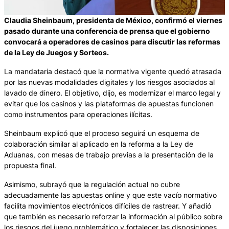
Claudia Sheinbaum, presidenta de México, confirmó el viernes
pasado durante una conferencia de prensa que el gobierno
convocará a operadores de casinos para discutir las reformas
de la Ley de Juegos y Sorteos.
La mandataria destacó que la normativa vigente quedó atrasada
por las nuevas modalidades digitales y los riesgos asociados al
lavado de dinero. El objetivo, dijo, es modernizar el marco legal y
evitar que los casinos y las plataformas de apuestas funcionen
como instrumentos para operaciones ilícitas.
Sheinbaum explicó que el proceso seguirá un esquema de
colaboración similar al aplicado en la reforma a la Ley de
Aduanas, con mesas de trabajo previas a la presentación de la
propuesta final.
Asimismo, subrayó que la regulación actual no cubre
adecuadamente las apuestas online y que este vacío normativo
facilita movimientos electrónicos difíciles de rastrear. Y añadió
que también es necesario reforzar la información al público sobre
los riesgos del juego problemático y fortalecer las disposiciones