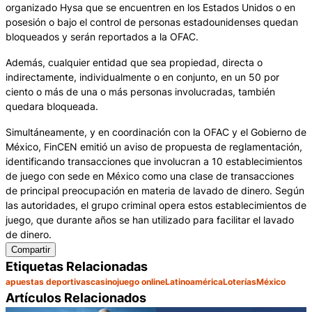
organizado Hysa que se encuentren en los Estados Unidos o en
posesión o bajo el control de personas estadounidenses quedan
bloqueados y serán reportados a la OFAC.
Además, cualquier entidad que sea propiedad, directa o
indirectamente, individualmente o en conjunto, en un 50 por
ciento o más de una o más personas involucradas, también
quedara bloqueada.
Simultáneamente, y en coordinación con la OFAC y el Gobierno de
México, FinCEN emitió un aviso de propuesta de reglamentación,
identificando transacciones que involucran a 10 establecimientos
de juego con sede en México como una clase de transacciones
de principal preocupación en materia de lavado de dinero. Según
las autoridades, el grupo criminal opera estos establecimientos de
juego, que durante años se han utilizado para facilitar el lavado
de dinero.
Compartir
Etiquetas Relacionadas
apuestas deportivas
casino
juego online
Latinoamérica
Loterías
México
Artículos Relacionados