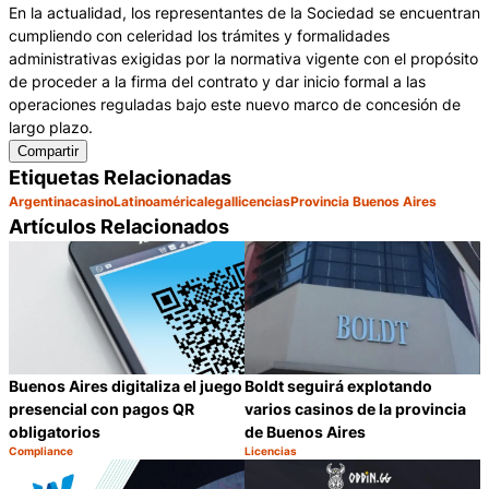
En la actualidad, los representantes de la Sociedad se encuentran
cumpliendo con celeridad los trámites y formalidades
administrativas exigidas por la normativa vigente con el propósito
de proceder a la firma del contrato y dar inicio formal a las
operaciones reguladas bajo este nuevo marco de concesión de
largo plazo.
Compartir
Etiquetas Relacionadas
Argentina
casino
Latinoamérica
legal
licencias
Provincia Buenos Aires
Artículos Relacionados
Buenos Aires digitaliza el juego
Boldt seguirá explotando
presencial con pagos QR
varios casinos de la provincia
obligatorios
de Buenos Aires
Compliance
Licencias
Categoría:
Categoría:
Compartir
C