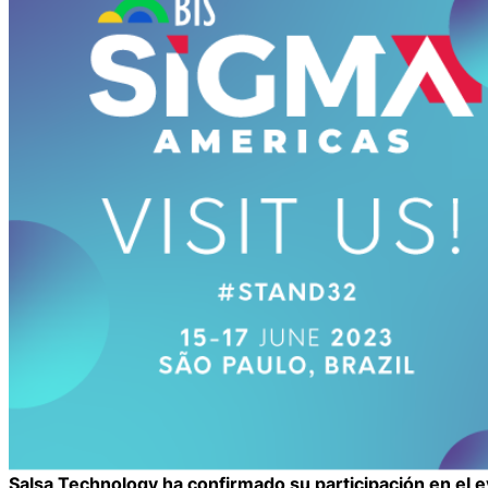
Salsa Technology ha confirmado su participación en el ev