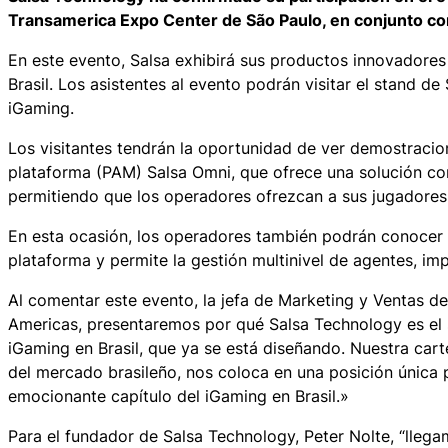
Transamerica Expo Center de São Paulo, en conjunto con
En este evento, Salsa exhibirá sus productos innovadore
Brasil. Los asistentes al evento podrán visitar el stand 
iGaming.
Los visitantes tendrán la oportunidad de ver demostracio
plataforma (PAM) Salsa Omni, que ofrece una solución com
permitiendo que los operadores ofrezcan a sus jugadores
En esta ocasión, los operadores también podrán conocer 
plataforma y permite la gestión multinivel de agentes, im
Al comentar este evento, la jefa de Marketing y Ventas 
Americas, presentaremos por qué Salsa Technology es el 
iGaming en Brasil, que ya se está diseñando. Nuestra ca
del mercado brasileño, nos coloca en una posición única 
emocionante capítulo del iGaming en Brasil.»
Para el fundador de Salsa Technology, Peter Nolte, “lle