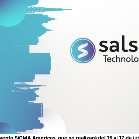
ento SiGMA Americas, que se realizará del 15 al 17 de jun