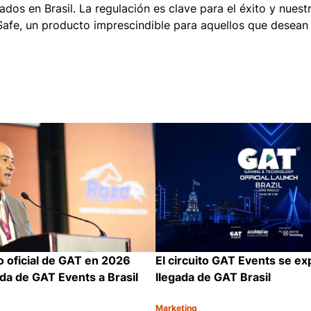
ados en Brasil. La regulación es clave para el éxito y nues
a Safe, un producto imprescindible para aquellos que desea
o oficial de GAT en 2026
El circuito GAT Events se ex
ada de GAT Events a Brasil
llegada de GAT Brasil
Marketing