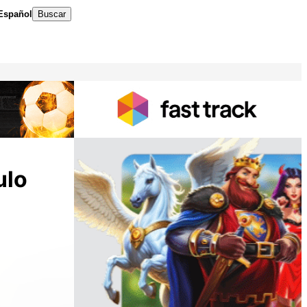
Español
Buscar
ulo