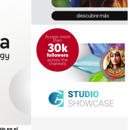
io en el