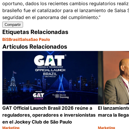
oportuno, dados los recientes cambios regulatorios realiz
brasileño fue el catalizador para el lanzamiento de Sals
seguridad en el panorama del cumplimiento.”
Compartir
Etiquetas Relacionadas
BiS
Brasil
Salsa
Sao Paulo
Artículos Relacionados
GAT Official Launch Brasil 2026 reúne a
El lanzamient
reguladores, operadores e inversionistas
marca la lleg
en el Jockey Club de São Paulo
Marketing
Marketing