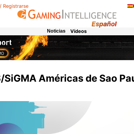
 / Registrarse
Vídeos
Noticias
iS/SiGMA Américas de Sao Pa