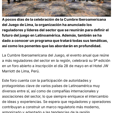
A pocos días de la celebración de la Cumbre Iberoamericana
del Juego de Lima, la organización ha anunciado los
reguladores y líderes del sector que se reunirán para definir el
futuro del juego en Latinoamérica. Además, también se ha
dado a conocer un programa que tratará todas sus temáticas,
así como los ponentes que las abordarán en profundidad.
La Cumbre Iberoamericana del Juego, el evento anual que reúne
a más reguladores del sector en la región, celebrará su 9ª edición
en un foro abierto a inscripción el día 28 de mayo en el Hotel JW
Marriott de Lima, Perú.
Este foro cuenta con la participación de autoridades y
protagonistas clave de varios países de Latinoamérica muy
diversos entre sí, así como de compañías internacionales y
asociaciones del sector, lo que siempre enriquece el intercambio
de ideas y experiencias. Se espera que reguladores y operadores
contribuyan a construir un marco regulatorio más moderno,
armonizado y adaptado a las tendencias de la región.