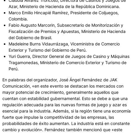
Claudia Álvarez Troncoso, Directora de Casinos y Juegos de
Azar, Ministerio de Hacienda de la República Dominicana.
Marco Emilio Hincapié Ramírez, Presidente de Coljuegos,
Colombia.
Fabio Augusto Marcorin, Subsecretario de Monitorización y
Fiscalización de Premios y Apuestas, Ministerio de Hacienda
del Gobierno de Brasil.
Madeleine Burns Vidaurrázaga, Viceministra de Comercio
Exterior y Turismo del Gobierno de Perú.
Yuri Guerra, Director General de Juegos de Casino y Máquinas
Tragamonedas, Ministerio de Comercio Exterior y Turismo de
Perú.
En palabras del organizador, José Ángel Fernández de JAK
Comunicación, «en este evento se destacan los mercados con
mayor potencial de crecimiento, generalmente aquellos que
cuentan con estabilidad gubernamental. Esto se debe a que una
regulación adecuada para las nuevas formas de juego y azar es
esencial para la industria. Además, si la región tiene una economía
fuerte que impulse la competitividad de las empresas, las
probabilidades de éxito aumentan. La industria está en constante
cambio y evolución». Fernández también mencionó que «este