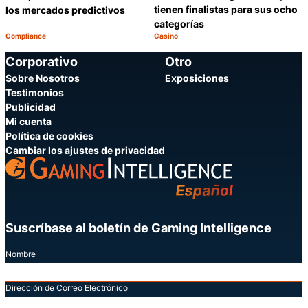
tienen finalistas para sus ocho
los mercados predictivos
categorías
Compliance
Casino
Categoría:
Categoría:
Compartir
C
Corporativo
Otro
Sobre Nosotros
Exposiciones
Testimonios
Publicidad
Mi cuenta
Política de cookies
Cambiar los ajustes de privacidad
Suscríbase al boletín de Gaming Intelligence
Nombre
Dirección de Correo Electrónico