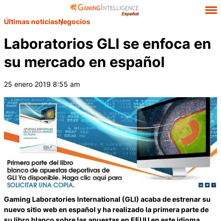
Últimas noticias
Negocios
Laboratorios GLI se enfoca en
su mercado en español
25 enero 2019 8:55 am
Gaming Laboratories International (GLI) acaba de estrenar su
nuevo sitio web en español y ha realizado la primera parte de
su libro blanco sobre las apuestas en EEUU en este idioma.