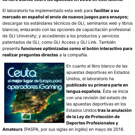
El laboratorio ha implementado esta web para
facilitar a su
mercado en español el envío de nuevos juegos para ensayos;
descargar los estándares técnicos de GLI, seminarios web y libros
blancos; enlazando con las opciones de capacitación profesional
de GLI University; y accediendo a los productos y servicios
patentados de GLI, como GLI Access y GLI Link. También
presenta
funciones optimizadas como el botón interactivo para
realizar preguntas directas
a la compañía.
En cuanto al libro blanco de las
apuestas deportivas en Estados
Unidos, el laboratorio ha
publicado su primera parte en
lengua española.
Ésta se inicia
con una revisión del estado de
las apuestas deportivas en los
Estados Unidos
tras la anulación
de la Ley de Protección de
Deportes Profesionales y
Amateurs
(PASPA, por sus siglas en inglés) en mayo de 2018.