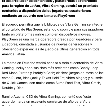
El desarrollador de contenidos y plataformas de referencia
para la región de LatAm, Vibra Gaming, pondrá su premiado
contenido a disposición de los jugadores ecuatorianos
mediante un acuerdo con la marca PlayGreen
El acuerdo permitirá que la biblioteca de Vibra Gaming se integre
al portafolio de PlayGreen, estando disponible para sus jugadores
tanto en plataformas online como en dispositivos móviles.
PlayGreen es una marca operadora creada por jugadores y para
jugadores, orientada a usuarios de nuevas generaciones y
ofreciendo experiencias de juego de última generación en toda
América Latina.
La marca en Ecuador tendrá acceso a todo el contenido de Vibra
Gaming, incluyendo sus slots más recientes como Candy Loop,
Red Moon Pirates y Paddy’s Cash; clásicos juegos de mesa online
como Ruleta, Blackjack y Texas Hold’Em; video bingos; y su serie
de Quick Games, con títulos como Sumo Food Fest, Vibra Crash,
Double y Dice.
Ramiro Atucha, CEO de Vibra Gaming, comentó que “este
acuerdo marca un excelente comienzo de año para Vibra