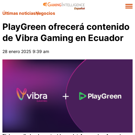
Últimas noticias
Negocios
PlayGreen ofrecerá contenido
de Vibra Gaming en Ecuador
28 enero 2025 9:39 am