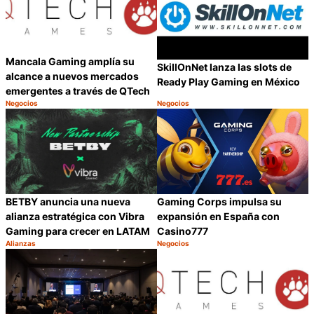
Mancala Gaming amplía su
SkillOnNet lanza las slots de
alcance a nuevos mercados
Ready Play Gaming en México
emergentes a través de QTech
Negocios
Negocios
Categoría:
Categoría:
Compartir
C
BETBY anuncia una nueva
Gaming Corps impulsa su
alianza estratégica con Vibra
expansión en España con
Gaming para crecer en LATAM
Casino777
Alianzas
Negocios
Categoría:
Categoría:
Compartir
C