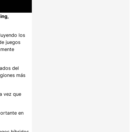
ing,
luyendo los
de juegos
almente
lados del
egiones más
la vez que
portante en
egos híbridos