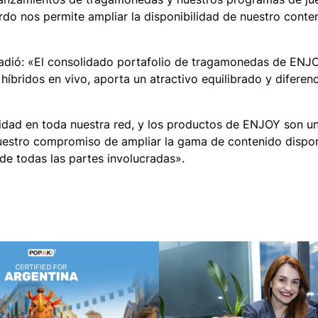
rdo nos permite ampliar la disponibilidad de nuestro conte
ñadió: «El consolidado portafolio de tragamonedas de EN
íbridos en vivo, aporta un atractivo equilibrado y diferen
idad en toda nuestra red, y los productos de ENJOY son un
nuestro compromiso de ampliar la gama de contenido dispon
de todas las partes involucradas».