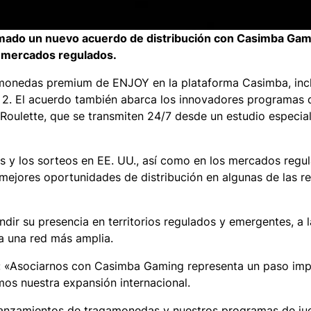
irmado un nuevo acuerdo de distribución con Casimba Gam
s mercados regulados.
gamonedas premium de ENJOY en la plataforma Casimba, inc
 2. El acuerdo también abarca los innovadores programas 
Roulette, que se transmiten 24/7 desde un estudio especi
es y los sorteos en EE. UU., así como en los mercados regu
jores oportunidades de distribución en algunas de las r
dir su presencia en territorios regulados y emergentes, a 
 a una red más amplia.
mó: «Asociarnos con Casimba Gaming representa un paso im
mos nuestra expansión internacional.
lanzamientos de tragamonedas y nuestros programas de ju