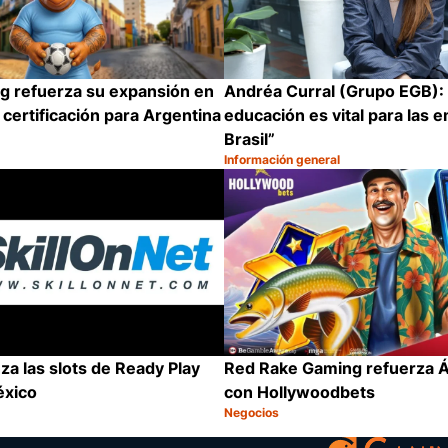
 refuerza su expansión en
Andréa Curral (Grupo EGB):
certificación para Argentina
educación es vital para las 
Brasil”
Información general
Categoría:
Compartir
za las slots de Ready Play
Red Rake Gaming refuerza Á
éxico
con Hollywoodbets
Negocios
Categoría:
Compartir