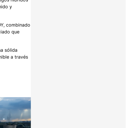
nido y
JOY, combinado
ciado que
a sólida
ible a través