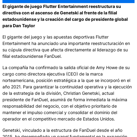
El gigante de juego Flutter Entertainment reestructura su
directiva con el ascenso de Genetski al frente de la filial
estadounidense y la creación del cargo de presidente global
para Dan Taylor
El gigante del juego y las apuestas deportivas Flutter
Entertainment ha anunciado una importante reestructuración en
su cúpula directiva que afecta directamente al liderazgo de su
filial estadounidense FanDuel.
La compañía ha confirmado la salida oficial de Amy Howe de su
cargo como directora ejecutiva (CEO) de la marca
norteamericana, posición estratégica a la que se incorporó en el
año 2021. Para garantizar la continuidad operativa y la ejecución
de la estrategia de la división, Christian Genetski, actual
presidente de FanDuel, asumirá de forma inmediata la máxima
responsabilidad del negocio, con el objetivo prioritario de
mantener el impulso comercial y consolidar el dominio del
operador en el competitivo mercado de Estados Unidos.
Genetski, vinculado a la estructura de FanDuel desde el año
2015, ha desempeñado un papel fundamental en la expansión