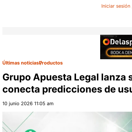
Iniciar sesión
Últimas noticias
Productos
Grupo Apuesta Legal lanza s
conecta predicciones de us
10 junio 2026 11:05 am