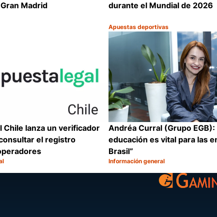
 Gran Madrid
durante el Mundial de 2026
Apuestas deportivas
Categoría:
Compartir
 Chile lanza un verificador
Andréa Curral (Grupo EGB):
consultar el registro
educación es vital para las 
 operadores
Brasil”
al
Información general
Categoría:
Compartir