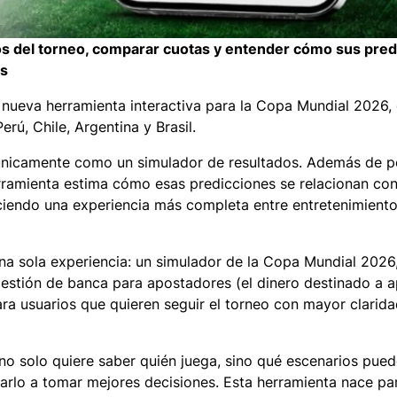
dos del torneo, comparar cuotas y entender cómo sus pred
as
nueva herramienta interactiva para la Copa Mundial 2026, 
ú, Chile, Argentina y Brasil.
na únicamente como un simulador de resultados. Además de p
erramienta estima cómo esas predicciones se relacionan con
ciendo una experiencia más completa entre entretenimiento,
una sola experiencia: un simulador de la Copa Mundial 2026
estión de banca para apostadores (el dinero destinado a a
ara usuarios que quieren seguir el torneo con mayor clarid
no solo quiere saber quién juega, sino qué escenarios pued
rlo a tomar mejores decisiones. Esta herramienta nace pa