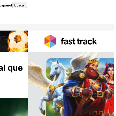
Español
Buscar
al que