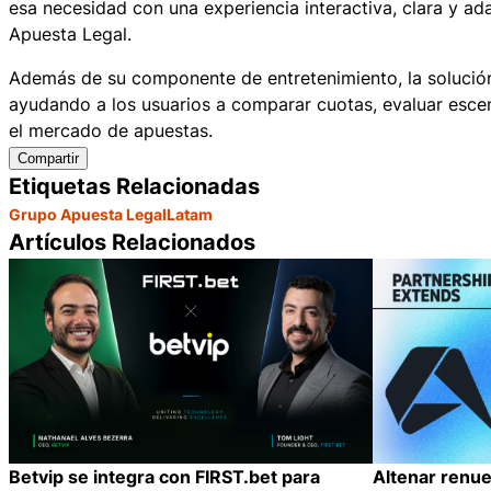
esa necesidad con una experiencia interactiva, clara y 
Apuesta Legal.
Además de su componente de entretenimiento, la solución
ayudando a los usuarios a comparar cuotas, evaluar escen
el mercado de apuestas.
Compartir
Etiquetas Relacionadas
Grupo Apuesta Legal
Latam
Artículos Relacionados
Betvip se integra con FIRST.bet para
Altenar renu