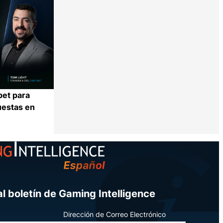
bet para
uestas en
Compartir
l boletín de Gaming Intelligence
Dirección de Correo Electrónico