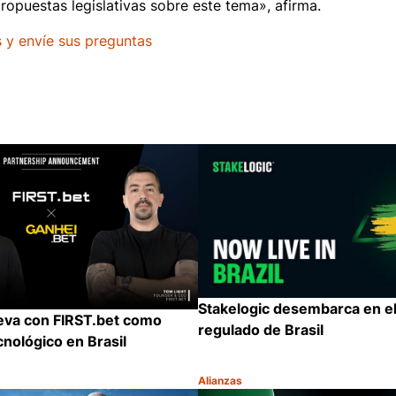
ropuestas legislativas sobre este tema», afirma.
os y envíe sus preguntas
Stakelogic desembarca en e
va con FIRST.bet como
regulado de Brasil
nológico en Brasil
Alianzas
Categoría:
Compartir