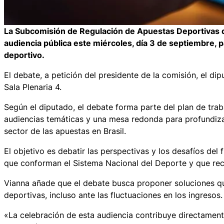
La Subcomisión de Regulación de Apuestas Deportivas d
audiencia pública este miércoles, día 3 de septiembre, p
deportivo.
El debate, a petición del presidente de la comisión, el di
Sala Plenaria 4.
Según el diputado, el debate forma parte del plan de traba
audiencias temáticas y una mesa redonda para profundizar
sector de las apuestas en Brasil.
El objetivo es debatir las perspectivas y los desafíos del
que conforman el Sistema Nacional del Deporte y que reci
Vianna añade que el debate busca proponer soluciones que 
deportivas, incluso ante las fluctuaciones en los ingresos.
«La celebración de esta audiencia contribuye directament