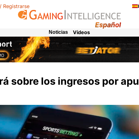
 / Registrarse
Vídeos
Noticias
rá sobre los ingresos por ap