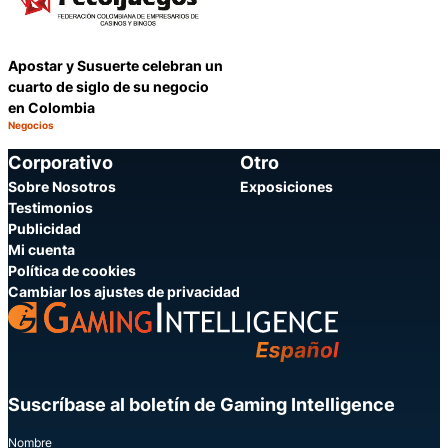
Apostar y Susuerte celebran un
cuarto de siglo de su negocio
en Colombia
Negocios
Categoría:
Compartir
Corporativo
Otro
Sobre Nosotros
Exposiciones
Testimonios
Publicidad
Mi cuenta
Política de cookies
Cambiar los ajustes de privacidad
Suscríbase al boletín de Gaming Intelligence
Nombre