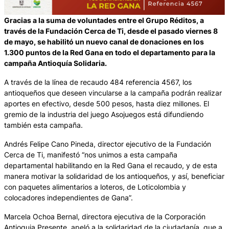
Gracias a la suma de voluntades entre el Grupo Réditos, a
través de la Fundación Cerca de Ti, desde el pasado viernes 8
de mayo, se habilitó un nuevo canal de donaciones en los
1.300 puntos de la Red Gana en todo el departamento para la
campaña Antioquía Solidaria.
A través de la línea de recaudo 484 referencia 4567, los
antioqueños que deseen vincularse a la campaña podrán realizar
aportes en efectivo, desde 500 pesos, hasta diez millones. El
gremio de la industria del juego Asojuegos está difundiendo
también esta campaña.
Andrés Felipe Cano Pineda, director ejecutivo de la Fundación
Cerca de Ti, manifestó “nos unimos a esta campaña
departamental habilitando en la Red Gana el recaudo, y de esta
manera motivar la solidaridad de los antioqueños, y así, beneficiar
con paquetes alimentarios a loteros, de Loticolombia y
colocadores independientes de Gana”.
Marcela Ochoa Bernal, directora ejecutiva de la Corporación
Antioquia Presente, apeló a la solidaridad de la ciudadanía, que a