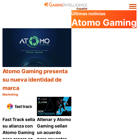
Últimas noticias
Atomo Gaming
Atomo Gaming presenta
su nueva identidad de
marca
Marketing
Categoría:
Compartir
Fast Track sella
Altenar y Atomo
su alianza con
Gaming sellan
Atomo Gaming
un acuerdo
para crecer en
para apuestas