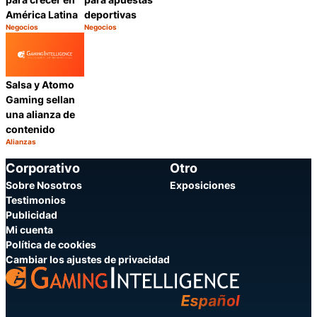
América Latina
deportivas
Negocios
Negocios
Categoría:
Categoría:
Compartir
Compartir
Salsa y Atomo
Gaming sellan
una alianza de
contenido
Alianzas
Categoría:
Compartir
Corporativo
Otro
Sobre Nosotros
Exposiciones
Testimonios
Publicidad
Mi cuenta
Política de cookies
Cambiar los ajustes de privacidad