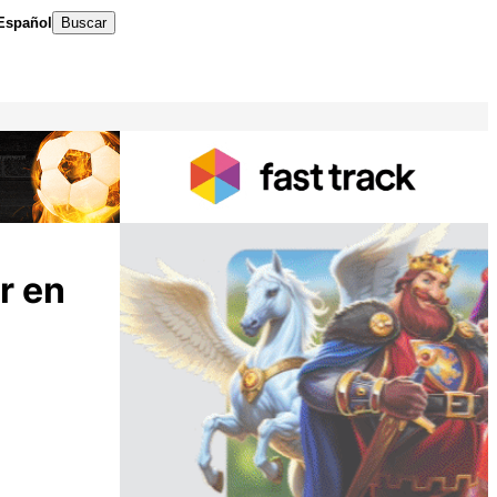
Español
Buscar
r en