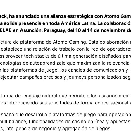
rack, ha anunciado una alianza estratégica con Atomo Gam
sólida presencia en toda América Latina. La colaboració
ELAE en Asunción, Paraguay, del 10 al 14 de noviembre d
ructura de plataforma de Atomo Gaming. Esta colaboración 
 establece una relación de trabajo con la red de operador
a en proveer tech stacks de última generación diseñados par
o tecnologías de autoaprendizaje que maximizan la relevanci
 las plataformas de juego, los canales de comunicación y 
 ejecutar campañas precisas y journeys personalizados seg
aforma de lenguaje natural que permite a los usuarios crea
tos introduciendo sus solicitudes de forma conversacional 
paña que desarrolla plataformas de juego para operacione
ultibalance, funcionalidades de casino en línea y apuestas
os, inteligencia de negocio y agregación de juegos.