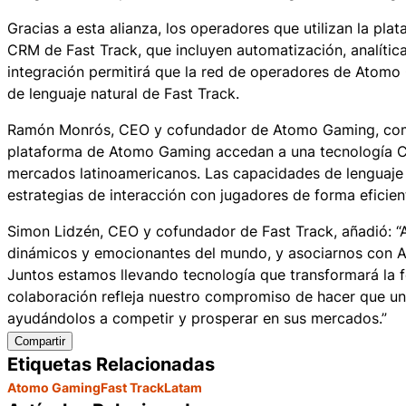
Gracias a esta alianza, los operadores que utilizan la 
CRM de Fast Track, que incluyen automatización, analític
integración permitirá que la red de operadores de Atomo
de lenguaje natural de Fast Track.
Ramón Monrós, CEO y cofundador de Atomo Gaming, coment
plataforma de Atomo Gaming accedan a una tecnología C
mercados latinoamericanos. Las capacidades de lenguaje 
estrategias de interacción con jugadores de forma eficien
Simon Lidzén, CEO y cofundador de Fast Track, añadió: 
dinámicos y emocionantes del mundo, y asociarnos con At
Juntos estamos llevando tecnología que transformará la 
colaboración refleja nuestro compromiso de hacer que un
ayudándolos a competir y prosperar en sus mercados.”
Compartir
Etiquetas Relacionadas
Atomo Gaming
Fast Track
Latam