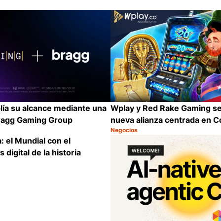
ía su alcance mediante una
Wplay y Red Rake Gaming se
Bragg Gaming Group
nueva alianza centrada en C
Negocios
Categoría:
Compartir
: el Mundial con el
digital de la historia