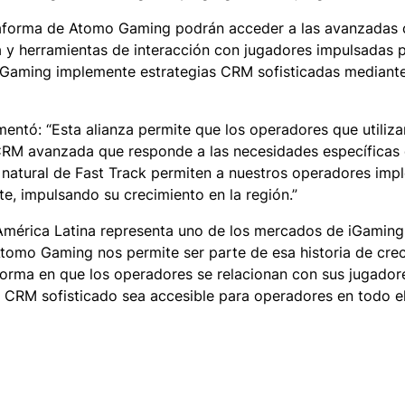
plataforma de Atomo Gaming podrán acceder a las avanzadas
a y herramientas de interacción con jugadores impulsadas p
 Gaming implemente estrategias CRM sofisticadas mediante 
ó: “Esta alianza permite que los operadores que utiliza
RM avanzada que responde a las necesidades específicas 
natural de Fast Track permiten a nuestros operadores imp
te, impulsando su crecimiento en la región.”
“América Latina representa uno de los mercados de iGamin
omo Gaming nos permite ser parte de esa historia de crec
forma en que los operadores se relacionan con sus jugadore
 CRM sofisticado sea accesible para operadores en todo e