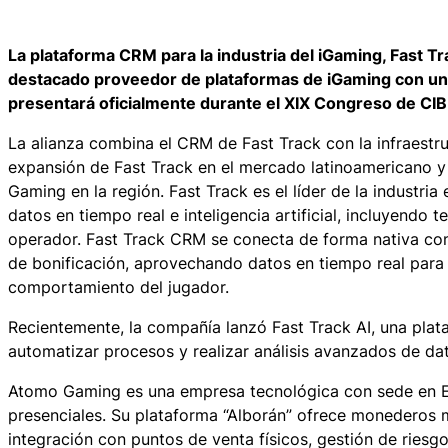
La plataforma CRM para la industria del iGaming, Fast T
destacado proveedor de plataformas de iGaming con una 
presentará oficialmente durante el XIX Congreso de CIB
La alianza combina el CRM de Fast Track con la infraest
expansión de Fast Track en el mercado latinoamericano y
Gaming en la región. Fast Track es el líder de la industri
datos en tiempo real e inteligencia artificial, incluyend
operador. Fast Track CRM se conecta de forma nativa con
de bonificación, aprovechando datos en tiempo real para
comportamiento del jugador.
Recientemente, la compañía lanzó Fast Track AI, una plat
automatizar procesos y realizar análisis avanzados de da
Atomo Gaming es una empresa tecnológica con sede en Es
presenciales. Su plataforma “Alborán” ofrece monederos m
integración con puntos de venta físicos, gestión de riesg