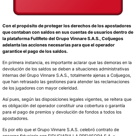
Con el propósito de proteger los derechos de los apostadores
que contaban con saldos en sus cuentas de usuarios dentro de
la plataforma FullReto del Grupo Vinnare S.A.S., Coljuegos
adelanta las acciones necesarias para que el operador
garantice el pago de los saldos.
En primera instancia, es importante aclarar que las demoras en la
devolución de los saldos se deben a situaciones administrativas
internas del Grupo Vinnare S.A.S., totalmente ajenas a Coljuegos,
que han retrasado las gestiones para atender las reclamaciones
de los jugadores con mayor celeridad.
Así pues, según las disposiciones legales vigentes, se reitera que
es obligación del operador constituir una cobertura o garantía
para el pago de premios y devolución de fondos a todos los
apostadores.
Es por ello que el Grupo Vinnare S.A.S. celebró contrato de
encargo fiduciario con FIDUCIARIA LA PREVISORA S.A. –