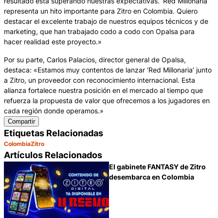
resultado está superando nuestras expectativas. ‘Red Millonaria’
representa un hito importante para Zitro en Colombia. Quiero
destacar el excelente trabajo de nuestros equipos técnicos y de
marketing, que han trabajado codo a codo con Opalsa para
hacer realidad este proyecto.»
Por su parte, Carlos Palacios, director general de Opalsa,
destaca: «Estamos muy contentos de lanzar ‘Red Millonaria’ junto
a Zitro, un proveedor con reconocimiento internacional. Esta
alianza fortalece nuestra posición en el mercado al tiempo que
refuerza la propuesta de valor que ofrecemos a los jugadores en
cada región donde operamos.»
Compartir
Etiquetas Relacionadas
Colombia
Zitro
Artículos Relacionados
El gabinete FANTASY de Zitro
desembarca en Colombia