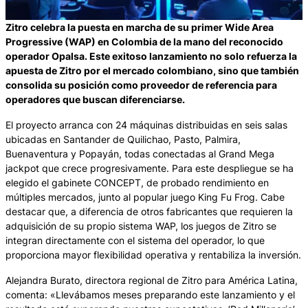
Zitro celebra la puesta en marcha de su primer Wide Area
Progressive (WAP) en Colombia de la mano del reconocido
operador Opalsa. Este exitoso lanzamiento no solo refuerza la
apuesta de Zitro por el mercado colombiano, sino que también
consolida su posición como proveedor de referencia para
operadores que buscan diferenciarse.
El proyecto arranca con 24 máquinas distribuidas en seis salas
ubicadas en Santander de Quilichao, Pasto, Palmira,
Buenaventura y Popayán, todas conectadas al Grand Mega
jackpot que crece progresivamente. Para este despliegue se ha
elegido el gabinete CONCEPT, de probado rendimiento en
múltiples mercados, junto al popular juego King Fu Frog. Cabe
destacar que, a diferencia de otros fabricantes que requieren la
adquisición de su propio sistema WAP, los juegos de Zitro se
integran directamente con el sistema del operador, lo que
proporciona mayor flexibilidad operativa y rentabiliza la inversión.
Alejandra Burato, directora regional de Zitro para América Latina,
comenta: «Llevábamos meses preparando este lanzamiento y el