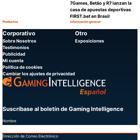
7Games, Betão y R7 lanzan la
casa de apuestas deportivas
FIRST.bet en Brasil
Productos
Información general
Categoría:
Categoría:
Compartir
C
Corporativo
Otro
Sobre Nosotros
Exposiciones
Testimonios
Publicidad
Mi cuenta
Política de cookies
Cambiar los ajustes de privacidad
Suscríbase al boletín de Gaming Intelligence
Nombre
Dirección de Correo Electrónico