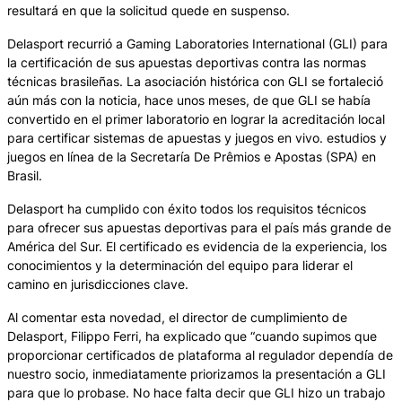
resultará en que la solicitud quede en suspenso.
Delasport recurrió a Gaming Laboratories International (GLI) para
la certificación de sus apuestas deportivas contra las normas
técnicas brasileñas. La asociación histórica con GLI se fortaleció
aún más con la noticia, hace unos meses, de que GLI se había
convertido en el primer laboratorio en lograr la acreditación local
para certificar sistemas de apuestas y juegos en vivo. estudios y
juegos en línea de la Secretaría De Prêmios e Apostas (SPA) en
Brasil.
Delasport ha cumplido con éxito todos los requisitos técnicos
para ofrecer sus apuestas deportivas para el país más grande de
América del Sur. El certificado es evidencia de la experiencia, los
conocimientos y la determinación del equipo para liderar el
camino en jurisdicciones clave.
Al comentar esta novedad, el director de cumplimiento de
Delasport, Filippo Ferri, ha explicado que “cuando supimos que
proporcionar certificados de plataforma al regulador dependía de
nuestro socio, inmediatamente priorizamos la presentación a GLI
para que lo probase. No hace falta decir que GLI hizo un trabajo