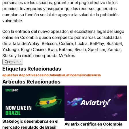
personales de los usuarios, garantizar el pago efectivo de los
premios devengados y asegurar que los recursos generados
cumplan su función social de apoyo a la salud de la población
vulnerable.
Con la entrada del nuevo operador, el ecosistema legal del juego
online en Colombia queda compuesto por marcas consolidadas
de la talla de Wplay, Betsson, Codere, Luckia, BetPlay, Rushbet,
YaJuego, Bingo Casino, Bwin, Betano, Rivalo, Sportium, Zamba,
Stake y la recién incorporada MrYoker.
Compartir
Etiquetas Relacionadas
apuestas deportivas
casino
Colombia
Latinoamérica
licencia
Artículos Relacionados
Stakelogic desembarca en el
Aviatrix certifica en Colombia
mercado regulado de Brasil