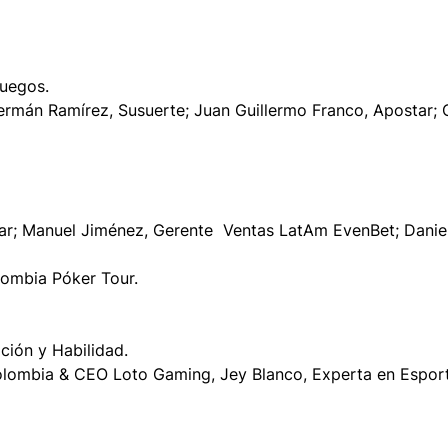
juegos.
ermán Ramírez, Susuerte; Juan Guillermo Franco, Apostar; 
tar; Manuel Jiménez, Gerente Ventas LatAm EvenBet; Daniel
ombia Póker Tour.
ción y Habilidad.
lombia & CEO Loto Gaming, Jey Blanco, Experta en Esport