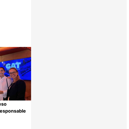
eso
Responsable
Compartir