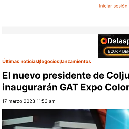
Iniciar sesión
Últimas noticias
Negocios
Lanzamientos
El nuevo presidente de Colj
inaugurarán GAT Expo Colo
17 marzo 2023 11:53 am