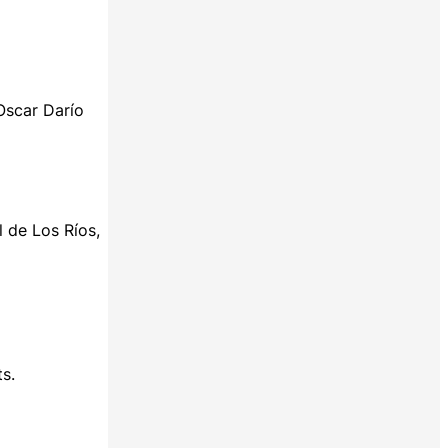
Oscar Darío
 de Los Ríos,
s.