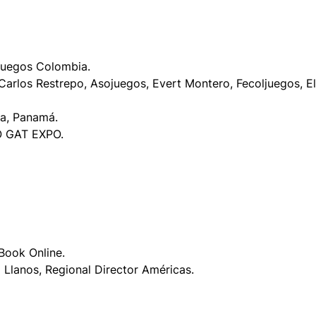
juegos Colombia.
arlos Restrepo, Asojuegos, Evert Montero, Fecoljuegos, E
ina, Panamá.
EO GAT EXPO.
Book Online.
 Llanos, Regional Director Américas.