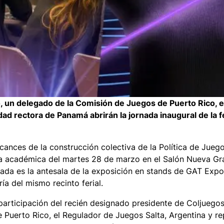
, un delegado de la Comisión de Juegos de Puerto Rico, e
ad rectora de Panamá abrirán la jornada inaugural de la f
cances de la construcción colectiva de la Política de Jue
da académica del martes 28 de marzo en el Salón Nueva Gr
ada es la antesala de la exposición en stands de GAT Exp
ía del mismo recinto ferial.
 participación del recién designado presidente de Coljuego
 Puerto Rico, el Regulador de Juegos Salta, Argentina y r