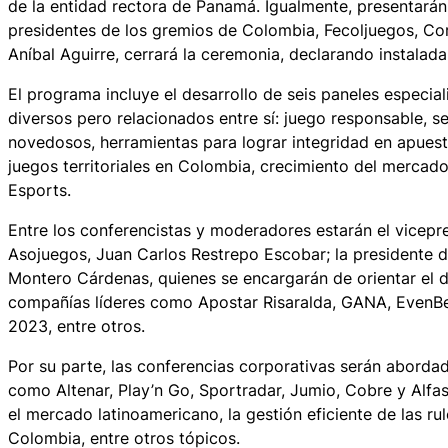
de la entidad rectora de Panamá. Igualmente, presentarán
presidentes de los gremios de Colombia, Fecoljuegos, C
Aníbal Aguirre, cerrará la ceremonia, declarando instal
El programa incluye el desarrollo de seis paneles especia
diversos pero relacionados entre sí: juego responsable, se
novedosos, herramientas para lograr integridad en apuesta
juegos territoriales en Colombia, crecimiento del mercad
Esports.
Entre los conferencistas y moderadores estarán el vicepr
Asojuegos, Juan Carlos Restrepo Escobar; la presidente d
Montero Cárdenas, quienes se encargarán de orientar el de
compañías líderes como Apostar Risaralda, GANA, EvenB
2023, entre otros.
Por su parte, las conferencias corporativas serán abordad
como Altenar, Play’n Go, Sportradar, Jumio, Cobre y Alfas
el mercado latinoamericano, la gestión eficiente de las rul
Colombia, entre otros tópicos.