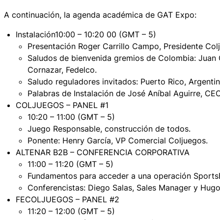
A continuación, la agenda académica de GAT Expo:
Instalación10:00 – 10:20 00 (GMT – 5)
Presentación Roger Carrillo Campo, Presidente Col
Saludos de bienvenida gremios de Colombia: Juan C
Cornazar, Fedelco.
Saludo reguladores invitados: Puerto Rico, Argent
Palabras de Instalación de José Aníbal Aguirre, C
COLJUEGOS – PANEL #1
10:20 – 11:00 (GMT – 5)
Juego Responsable, construcción de todos.
Ponente: Henry García, VP Comercial Coljuegos.
ALTENAR B2B – CONFERENCIA CORPORATIVA
11:00 – 11:20 (GMT – 5)
Fundamentos para acceder a una operación Sports
Conferencistas: Diego Salas, Sales Manager y Hugo
FECOLJUEGOS – PANEL #2
11:20 – 12:00 (GMT – 5)