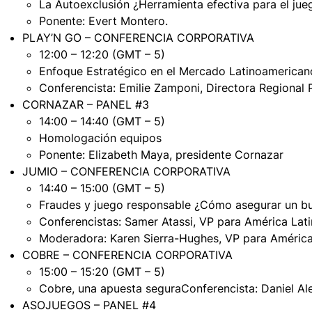
La Autoexclusión ¿Herramienta efectiva para el ju
Ponente: Evert Montero.
PLAY’N GO – CONFERENCIA CORPORATIVA
12:00 – 12:20 (GMT – 5)
Enfoque Estratégico en el Mercado Latinoamerican
Conferencista: Emilie Zamponi, Directora Regional 
CORNAZAR – PANEL #3
14:00 – 14:40 (GMT – 5)
Homologación equipos
Ponente: Elizabeth Maya, presidente Cornazar
JUMIO – CONFERENCIA CORPORATIVA
14:40 – 15:00 (GMT – 5)
Fraudes y juego responsable ¿Cómo asegurar un 
Conferencistas: Samer Atassi, VP para América Lati
Moderadora: Karen Sierra-Hughes, VP para América 
COBRE – CONFERENCIA CORPORATIVA
15:00 – 15:20 (GMT – 5)
Cobre, una apuesta seguraConferencista: Daniel Al
ASOJUEGOS – PANEL #4