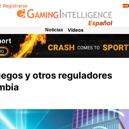
 / Registrarse
Vídeos
Noticias
uegos y otros reguladores
mbia