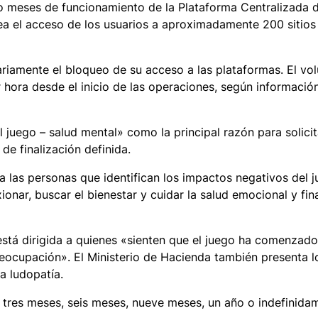
nco meses de funcionamiento de la Plataforma Centralizada 
a el acceso de los usuarios a aproximadamente 200 sitios
tariamente el bloqueo de su acceso a las plataformas. El v
 hora desde el inicio de las operaciones, según informació
l juego – salud mental» como la principal razón para solicit
de finalización definida.
a las personas que identifican los impactos negativos del 
onar, buscar el bienestar y cuidar la salud emocional y fin
 está dirigida a quienes «sienten que el juego ha comenzado
eocupación». El Ministerio de Hacienda también presenta lo
a ludopatía.
 tres meses, seis meses, nueve meses, un año o indefinida