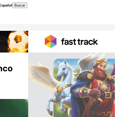
Español
Buscar
inco