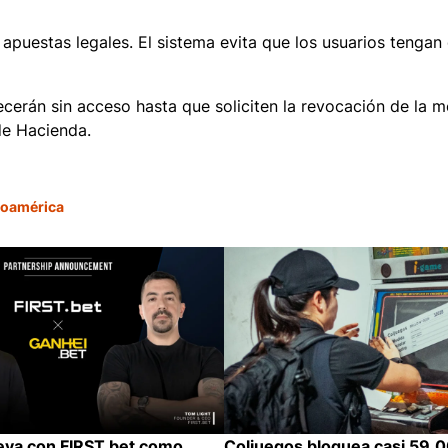
 apuestas legales. El sistema evita que los usuarios tengan 
cerán sin acceso hasta que soliciten la revocación de la m
de Hacienda.
noamérica
va con FIRST.bet como
Coljuegos bloquea casi 59.