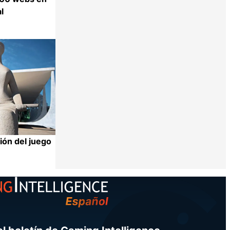
l
Compartir
ción del juego
Compartir